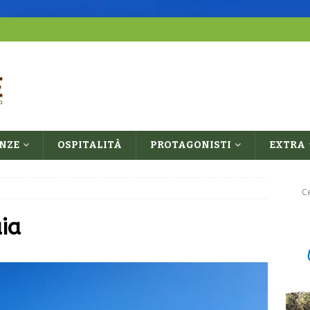
ENZE
OSPITALITÀ
PROTAGONISTI
EXTRA
ia