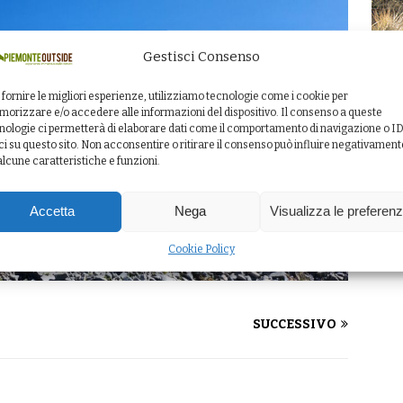
Gestisci Consenso
 fornire le migliori esperienze, utilizziamo tecnologie come i cookie per
orizzare e/o accedere alle informazioni del dispositivo. Il consenso a queste
nologie ci permetterà di elaborare dati come il comportamento di navigazione o I
ci su questo sito. Non acconsentire o ritirare il consenso può influire negativament
alcune caratteristiche e funzioni.
Accetta
Nega
Visualizza le preferen
Cookie Policy
SUCCESSIVO