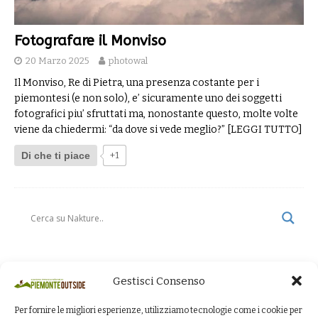
Fotografare il Monviso
20 Marzo 2025
photowal
Il Monviso, Re di Pietra, una presenza costante per i
piemontesi (e non solo), e’ sicuramente uno dei soggetti
fotografici piu’ sfruttati ma, nonostante questo, molte volte
viene da chiedermi: “da dove si vede meglio?”
[LEGGI TUTTO]
Di che ti piace
+1
Gestisci Consenso
Per fornire le migliori esperienze, utilizziamo tecnologie come i cookie per