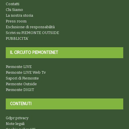
Contatti
Chi Siamo
La nostra storia
Press room
Esclusione di responsabilità
Scrivi su PIEMONTE OUTSIDE
PUBBLICITA’
IL CIRCUITO PIEMONTENET
Piemonte LIVE
Piemonte LIVE Web Tv
Sapori di Piemonte
Piemonte Outside
Piemonte DIGIT
CONTENUTI
Gdpr privacy
Note legali