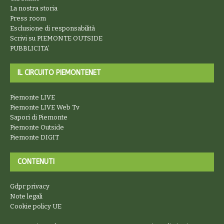
La nostra storia
Press room
Esclusione di responsabilità
Scrivi su PIEMONTE OUTSIDE
PUBBLICITA’
IL CIRCUITO PIEMONTENET
Piemonte LIVE
Piemonte LIVE Web Tv
Sapori di Piemonte
Piemonte Outside
Piemonte DIGIT
CONTENUTI
Gdpr privacy
Note legali
Cookie policy UE