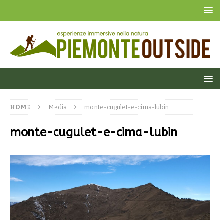
HOME
Media
monte-cugulet-e-cima-lubin
monte-cugulet-e-cima-lubin