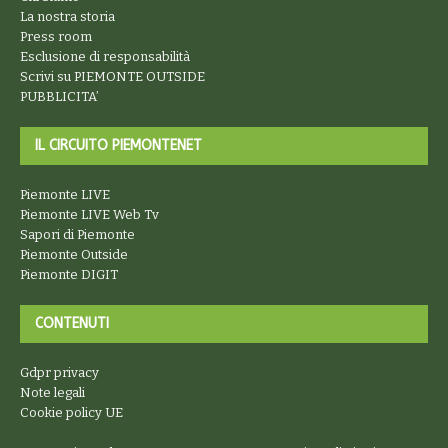
La nostra storia
Press room
Esclusione di responsabilità
Scrivi su PIEMONTE OUTSIDE
PUBBLICITA’
IL CIRCUITO PIEMONTENET
Piemonte LIVE
Piemonte LIVE Web Tv
Sapori di Piemonte
Piemonte Outside
Piemonte DIGIT
CONTENUTI
Gdpr privacy
Note legali
Cookie policy UE