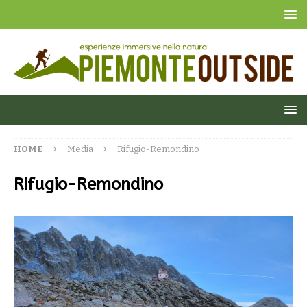
HOME
Media
Rifugio-Remondino
Rifugio-Remondino