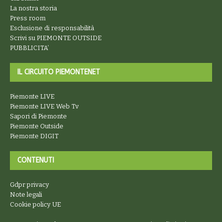
La nostra storia
Press room
Esclusione di responsabilità
Scrivi su PIEMONTE OUTSIDE
PUBBLICITA’
IL CIRCUITO PIEMONTENET
Piemonte LIVE
Piemonte LIVE Web Tv
Sapori di Piemonte
Piemonte Outside
Piemonte DIGIT
CONTENUTI
Gdpr privacy
Note legali
Cookie policy UE