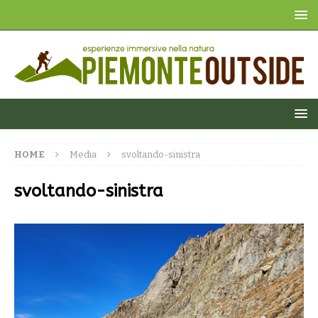
HOME
Media
svoltando-sinistra
svoltando-sinistra