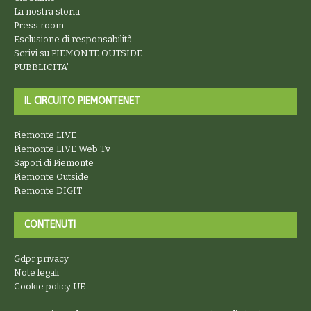
La nostra storia
Press room
Esclusione di responsabilità
Scrivi su PIEMONTE OUTSIDE
PUBBLICITA’
IL CIRCUITO PIEMONTENET
Piemonte LIVE
Piemonte LIVE Web Tv
Sapori di Piemonte
Piemonte Outside
Piemonte DIGIT
CONTENUTI
Gdpr privacy
Note legali
Cookie policy UE