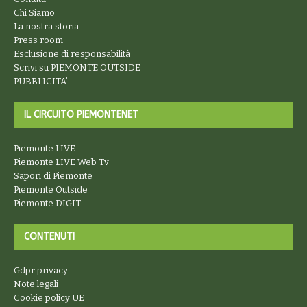
Chi Siamo
La nostra storia
Press room
Esclusione di responsabilità
Scrivi su PIEMONTE OUTSIDE
PUBBLICITA’
IL CIRCUITO PIEMONTENET
Piemonte LIVE
Piemonte LIVE Web Tv
Sapori di Piemonte
Piemonte Outside
Piemonte DIGIT
CONTENUTI
Gdpr privacy
Note legali
Cookie policy UE