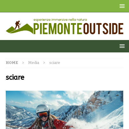
HOME
Media
sciare
sciare