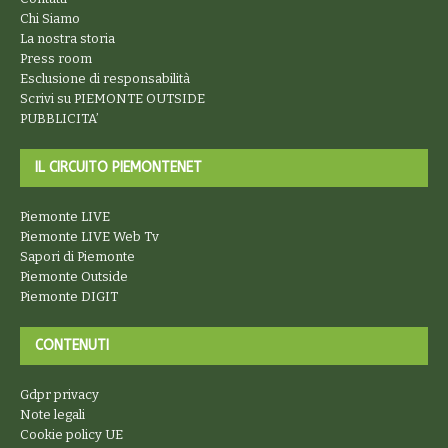
Chi Siamo
La nostra storia
Press room
Esclusione di responsabilità
Scrivi su PIEMONTE OUTSIDE
PUBBLICITA’
IL CIRCUITO PIEMONTENET
Piemonte LIVE
Piemonte LIVE Web Tv
Sapori di Piemonte
Piemonte Outside
Piemonte DIGIT
CONTENUTI
Gdpr privacy
Note legali
Cookie policy UE