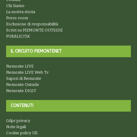
Chi Siamo
La nostra storia
Press room
Esclusione di responsabilità
Scrivi su PIEMONTE OUTSIDE
PUBBLICITA’
IL CIRCUITO PIEMONTENET
Piemonte LIVE
Piemonte LIVE Web Tv
Sapori di Piemonte
Piemonte Outside
Piemonte DIGIT
CONTENUTI
Gdpr privacy
Note legali
Cookie policy UE