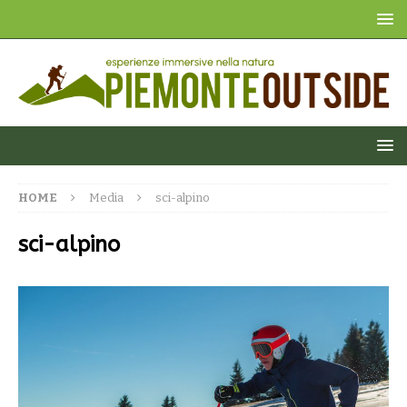
HOME
Media
sci-alpino
sci-alpino