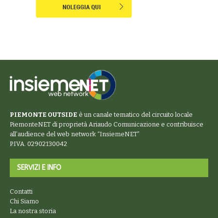
PIEMONTE OUTSIDE
è un canale tematico del circuito locale
PiemonteNET
di proprietà Ariaudo Comunicazione e contribuisce
all’audience del web network “
InsiemeNET
”
P.IVA. 02902130042
SERVIZI E INFO
Contatti
Chi Siamo
La nostra storia