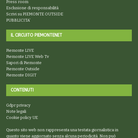
Press room
Esclusione di responsabilità
Scrivi su PIEMONTE OUTSIDE
PUBBLICITA’
IL CIRCUITO PIEMONTENET
Piemonte LIVE
Piemonte LIVE Web Tv
Sapori di Piemonte
Piemonte Outside
Piemonte DIGIT
CONTENUTI
Gdpr privacy
Note legali
Cookie policy UE
Questo sito web non rappresenta una testata giornalistica in
quanto viene aggiornato senza alcuna periodicità. Non può