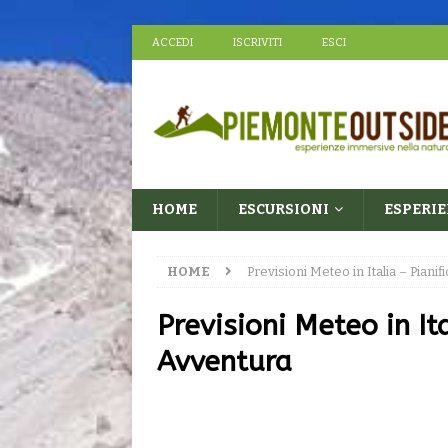
ACCEDI
ISCRIVITI
ESCI
HOME
ESCURSIONI
ESPERI
HOME
Previsioni Meteo in Italia – Pianif
Previsioni Meteo in Ita
Avventura