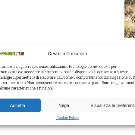
Gestisci Consenso
 fornire le migliori esperienze, utilizziamo tecnologie come i cookie per
orizzare e/o accedere alle informazioni del dispositivo. Il consenso a queste
nologie ci permetterà di elaborare dati come il comportamento di navigazione o I
ci su questo sito. Non acconsentire o ritirare il consenso può influire negativament
alcune caratteristiche e funzioni.
Accetta
Nega
Visualizza le preferen
Cookie Policy