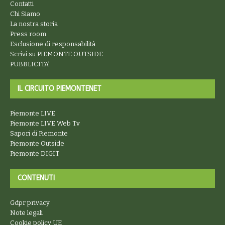
Contatti
Chi Siamo
La nostra storia
Press room
Esclusione di responsabilità
Scrivi su PIEMONTE OUTSIDE
PUBBLICITA’
IL CIRCUITO PIEMONTENET
Piemonte LIVE
Piemonte LIVE Web Tv
Sapori di Piemonte
Piemonte Outside
Piemonte DIGIT
CONTENUTI
Gdpr privacy
Note legali
Cookie policy UE