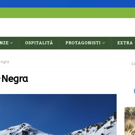
ENZE
OSPITALITÀ
PROTAGONISTI
EXTRA
Negra
-Negra