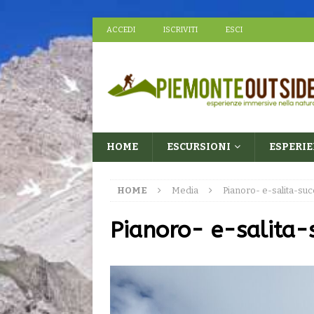
ACCEDI
ISCRIVITI
ESCI
HOME
ESCURSIONI
ESPERI
HOME
Media
Pianoro- e-salita-su
Pianoro- e-salita-