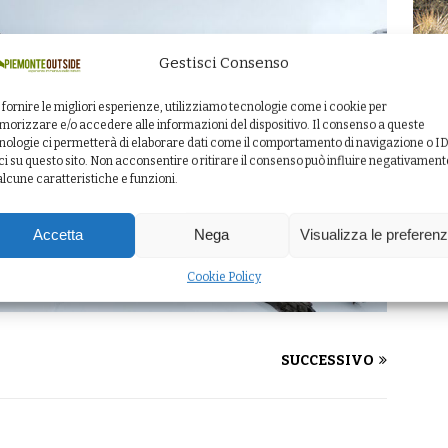
Gestisci Consenso
 fornire le migliori esperienze, utilizziamo tecnologie come i cookie per
orizzare e/o accedere alle informazioni del dispositivo. Il consenso a queste
nologie ci permetterà di elaborare dati come il comportamento di navigazione o I
ci su questo sito. Non acconsentire o ritirare il consenso può influire negativament
alcune caratteristiche e funzioni.
Accetta
Nega
Visualizza le preferen
Cookie Policy
SUCCESSIVO