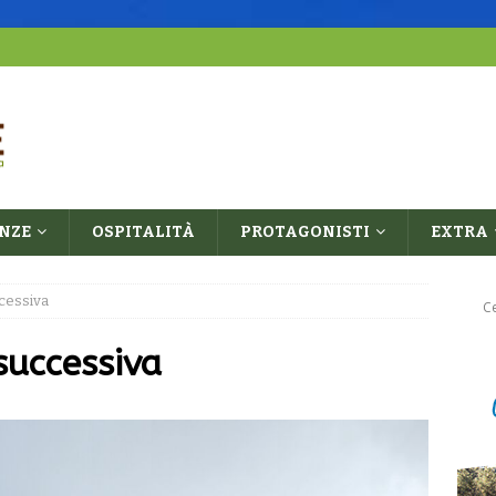
ENZE
OSPITALITÀ
PROTAGONISTI
EXTRA
ccessiva
successiva