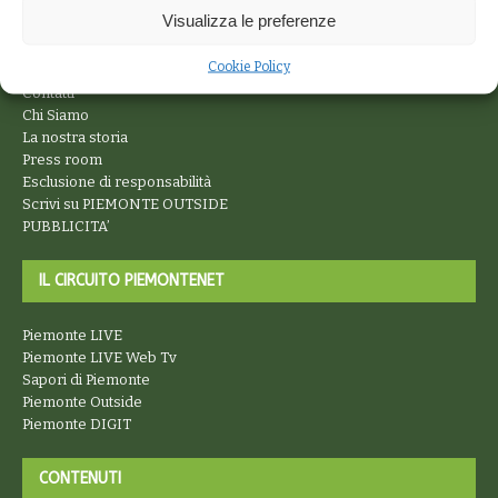
Visualizza le preferenze
SERVIZI E INFO
Cookie Policy
Contatti
Chi Siamo
La nostra storia
Press room
Esclusione di responsabilità
Scrivi su PIEMONTE OUTSIDE
PUBBLICITA’
IL CIRCUITO PIEMONTENET
Piemonte LIVE
Piemonte LIVE Web Tv
Sapori di Piemonte
Piemonte Outside
Piemonte DIGIT
CONTENUTI