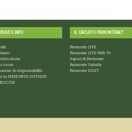
ERVIZI E INFO
IL CIRCUITO PIEMONTENET
atti
Piemonte LIVE
Siamo
Piemonte LIVE Web Tv
ostra storia
Sapori di Piemonte
ss room
Piemonte Outside
usione di responsabilità
Piemonte DIGIT
ivi su PIEMONTE OUTSIDE
BLICITA’