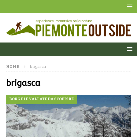
HOME
brigasca
brigasca
BORGHI E VALLATE DA SCOPRIRE