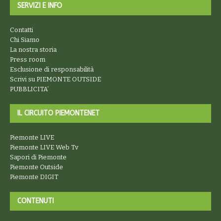
SERVIZI E INFO
Contatti
Chi Siamo
La nostra storia
Press room
Esclusione di responsabilità
Scrivi su PIEMONTE OUTSIDE
PUBBLICITA’
IL CIRCUITO PIEMONTENET
Piemonte LIVE
Piemonte LIVE Web Tv
Sapori di Piemonte
Piemonte Outside
Piemonte DIGIT
CONTENUTI