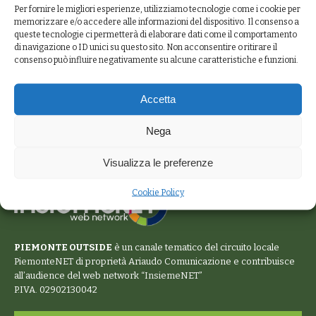
Per fornire le migliori esperienze, utilizziamo tecnologie come i cookie per
memorizzare e/o accedere alle informazioni del dispositivo. Il consenso a
queste tecnologie ci permetterà di elaborare dati come il comportamento
di navigazione o ID unici su questo sito. Non acconsentire o ritirare il
consenso può influire negativamente su alcune caratteristiche e funzioni.
Accetta
Nega
Visualizza le preferenze
Cookie Policy
PIEMONTE OUTSIDE
è un canale tematico del circuito locale
PiemonteNET
di proprietà Ariaudo Comunicazione e contribuisce
all’audience del web network “
InsiemeNET
”
P.IVA. 02902130042