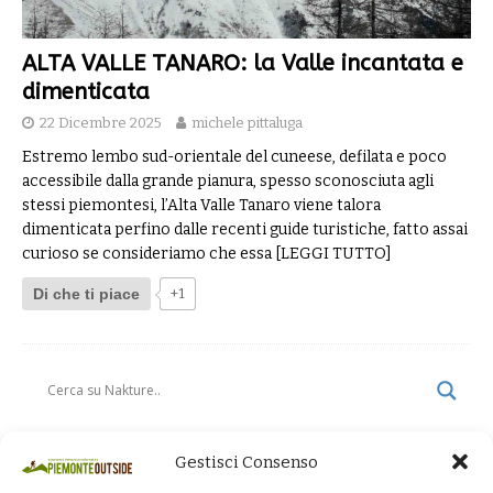
ALTA VALLE TANARO: la Valle incantata e
dimenticata
22 Dicembre 2025
michele pittaluga
Estremo lembo sud-orientale del cuneese, defilata e poco
accessibile dalla grande pianura, spesso sconosciuta agli
stessi piemontesi, l’Alta Valle Tanaro viene talora
dimenticata perfino dalle recenti guide turistiche, fatto assai
curioso se consideriamo che essa
[LEGGI TUTTO]
Di che ti piace
+1
Gestisci Consenso