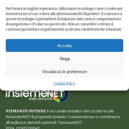
Per fornire le migliori esperienze, utilizziamo tecnologie come i cookie per
memorizzare e/o accedere alle informazioni del dispositivo. Il consenso a
queste tecnologie ci permetterà di elaborare dati come il comportamento
di navigazione o ID unici su questo sito. Non acconsentire o ritirare il
consenso può influire negativamente su alcune caratteristiche e funzioni.
Accetta
Nega
Visualizza le preferenze
Cookie Policy
PIEMONTE OUTSIDE
è un canale tematico del circuito locale
PiemonteNET
di proprietà Ariaudo Comunicazione e contribuisce
all’audience del web network “
InsiemeNET
”
P.IVA. 02902130042