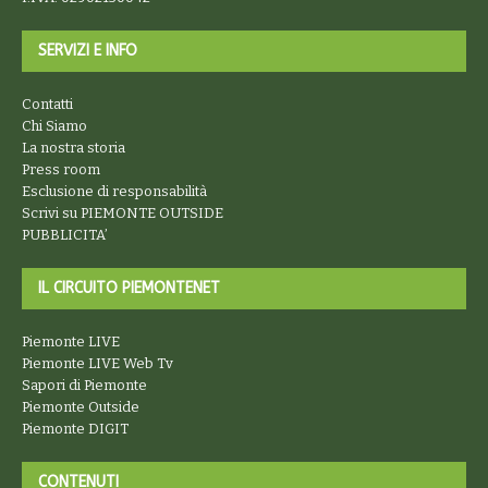
SERVIZI E INFO
Contatti
Chi Siamo
La nostra storia
Press room
Esclusione di responsabilità
Scrivi su PIEMONTE OUTSIDE
PUBBLICITA’
IL CIRCUITO PIEMONTENET
Piemonte LIVE
Piemonte LIVE Web Tv
Sapori di Piemonte
Piemonte Outside
Piemonte DIGIT
CONTENUTI