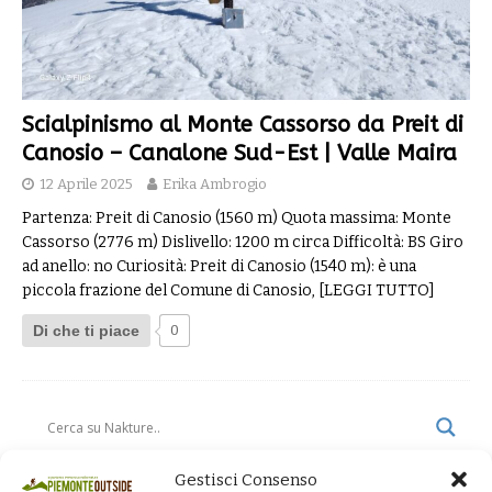
Scialpinismo al Monte Cassorso da Preit di
Canosio – Canalone Sud-Est | Valle Maira
12 Aprile 2025
Erika Ambrogio
Partenza: Preit di Canosio (1560 m) Quota massima: Monte
Cassorso (2776 m) Dislivello: 1200 m circa Difficoltà: BS Giro
ad anello: no Curiosità: Preit di Canosio (1540 m): è una
piccola frazione del Comune di Canosio,
[LEGGI TUTTO]
Di che ti piace
0
Gestisci Consenso