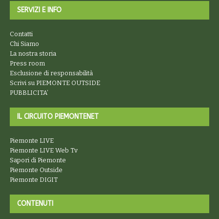
SERVIZI E INFO
Contatti
Chi Siamo
La nostra storia
Press room
Esclusione di responsabilità
Scrivi su PIEMONTE OUTSIDE
PUBBLICITA’
IL CIRCUITO PIEMONTENET
Piemonte LIVE
Piemonte LIVE Web Tv
Sapori di Piemonte
Piemonte Outside
Piemonte DIGIT
CONTENUTI