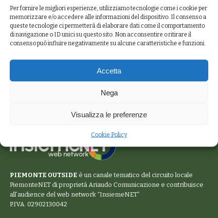
Per fornire le migliori esperienze, utilizziamo tecnologie come i cookie per
memorizzare e/o accedere alle informazioni del dispositivo. Il consenso a
queste tecnologie ci permetterà di elaborare dati come il comportamento
di navigazione o ID unici su questo sito. Non acconsentire o ritirare il
consenso può influire negativamente su alcune caratteristiche e funzioni.
Accetta
Nega
Visualizza le preferenze
Cookie Policy
PIEMONTE OUTSIDE
è un canale tematico del circuito locale
PiemonteNET
di proprietà Ariaudo Comunicazione e contribuisce
all’audience del web network “
InsiemeNET
”
P.IVA. 02902130042