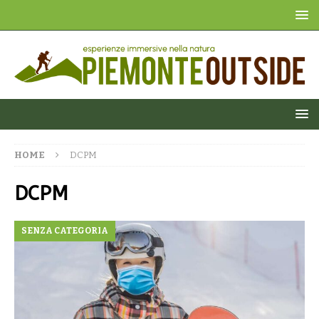
HOME
DCPM
DCPM
SENZA CATEGORIA