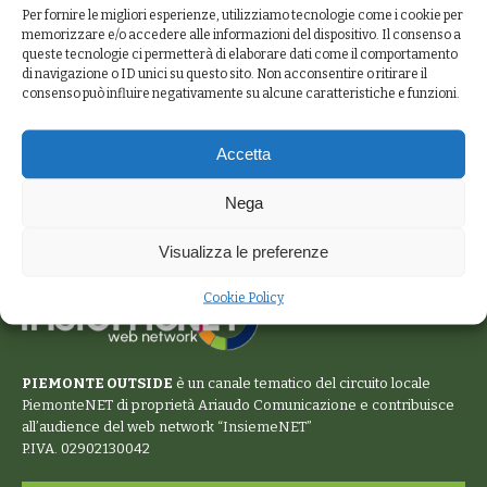
Per fornire le migliori esperienze, utilizziamo tecnologie come i cookie per
memorizzare e/o accedere alle informazioni del dispositivo. Il consenso a
queste tecnologie ci permetterà di elaborare dati come il comportamento
di navigazione o ID unici su questo sito. Non acconsentire o ritirare il
consenso può influire negativamente su alcune caratteristiche e funzioni.
Accetta
Nega
Visualizza le preferenze
Cookie Policy
PIEMONTE OUTSIDE
è un canale tematico del circuito locale
PiemonteNET
di proprietà Ariaudo Comunicazione e contribuisce
all’audience del web network “
InsiemeNET
”
P.IVA. 02902130042