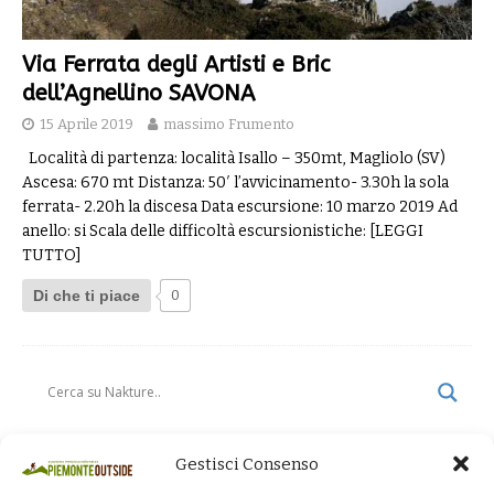
Via Ferrata degli Artisti e Bric
dell’Agnellino SAVONA
15 Aprile 2019
massimo Frumento
Località di partenza: località Isallo – 350mt, Magliolo (SV)
Ascesa: 670 mt Distanza: 50′ l’avvicinamento- 3.30h la sola
ferrata- 2.20h la discesa Data escursione: 10 marzo 2019 Ad
anello: si Scala delle difficoltà escursionistiche:
[LEGGI
TUTTO]
Di che ti piace
0
Gestisci Consenso