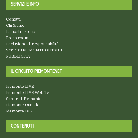
SERVIZI E INFO
Contatti
Chi Siamo
La nostra storia
Press room
Esclusione di responsabilità
Scrivi su PIEMONTE OUTSIDE
PUBBLICITA’
IL CIRCUITO PIEMONTENET
Piemonte LIVE
Piemonte LIVE Web Tv
Sapori di Piemonte
Piemonte Outside
Piemonte DIGIT
CONTENUTI