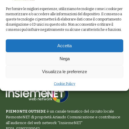
Per fornire le migliori esperienze, utilizziamo tecnologie come i cookie per
memorizzare e/o accedere alle informazioni del dispositivo. Il consenso a
queste tecnologie ci permetterà di elaborare dati come il comportamento
di navigazione o ID unici su questo sito. Non acconsentire o ritirare il
consenso può influire negativamente su alcune caratteristiche e funzioni.
Accetta
Nega
Visualizza le preferenze
Cookie Policy
PIEMONTE OUTSIDE
è un canale tematico del circuito locale
PiemonteNET
di proprietà Ariaudo Comunicazione e contribuisce
all’audience del web network “
InsiemeNET
”
P.IVA. 02902130042