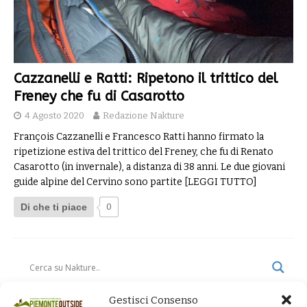
Cazzanelli e Ratti: Ripetono il trittico del
Freney che fu di Casarotto
4 Agosto 2020
Redazione Nakture
François Cazzanelli e Francesco Ratti hanno firmato la
ripetizione estiva del trittico del Freney, che fu di Renato
Casarotto (in invernale), a distanza di 38 anni. Le due giovani
guide alpine del Cervino sono partite
[LEGGI TUTTO]
Di che ti piace
0
Gestisci Consenso