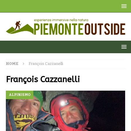
HOME
François Cazzanelli
François Cazzanelli
ALPINISMO