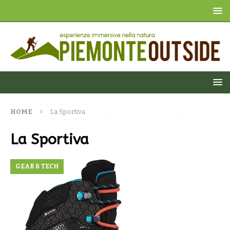
HOME
La Sportiva
La Sportiva
GEAR & TECH