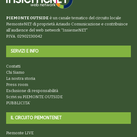
PIEMONTE OUTSIDE
è un canale tematico del circuito locale
PiemonteNET
di proprietà Ariaudo Comunicazione e contribuisce
all’audience del web network “
InsiemeNET
”
P.IVA. 02902130042
SERVIZI E INFO
Contatti
Chi Siamo
La nostra storia
Press room
Esclusione di responsabilità
Scrivi su PIEMONTE OUTSIDE
PUBBLICITA’
IL CIRCUITO PIEMONTENET
Piemonte LIVE