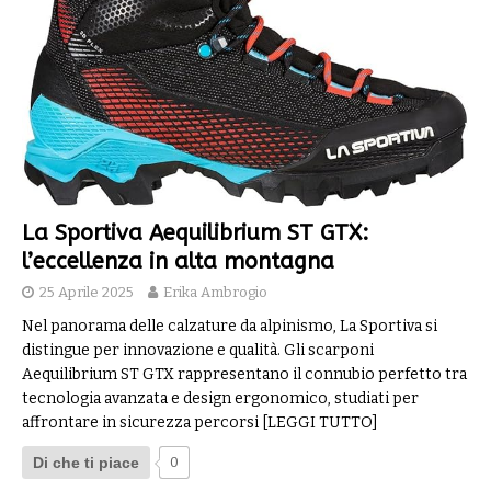
La Sportiva Aequilibrium ST GTX:
l’eccellenza in alta montagna
25 Aprile 2025
Erika Ambrogio
Nel panorama delle calzature da alpinismo, La Sportiva si
distingue per innovazione e qualità. Gli scarponi
Aequilibrium ST GTX rappresentano il connubio perfetto tra
tecnologia avanzata e design ergonomico, studiati per
affrontare in sicurezza percorsi
[LEGGI TUTTO]
Di che ti piace
0