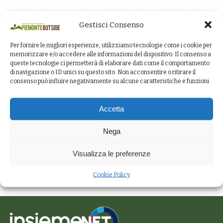
Gestisci Consenso
Per fornire le migliori esperienze, utilizziamo tecnologie come i cookie per
memorizzare e/o accedere alle informazioni del dispositivo. Il consenso a
queste tecnologie ci permetterà di elaborare dati come il comportamento
di navigazione o ID unici su questo sito. Non acconsentire o ritirare il
consenso può influire negativamente su alcune caratteristiche e funzioni.
Accetta
Nega
Visualizza le preferenze
Cookie Policy