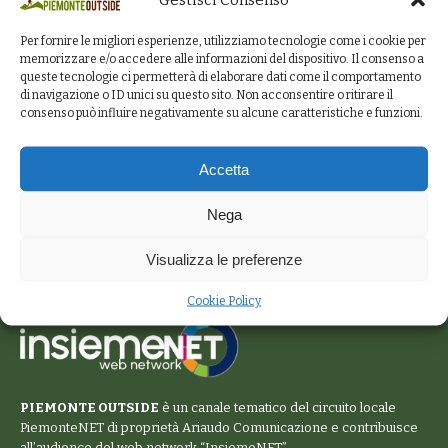
Per fornire le migliori esperienze, utilizziamo tecnologie come i cookie per
memorizzare e/o accedere alle informazioni del dispositivo. Il consenso a
queste tecnologie ci permetterà di elaborare dati come il comportamento
di navigazione o ID unici su questo sito. Non acconsentire o ritirare il
consenso può influire negativamente su alcune caratteristiche e funzioni.
Accetta
Nega
Visualizza le preferenze
Cookie Policy
PIEMONTE OUTSIDE
è un canale tematico del circuito locale
PiemonteNET
di proprietà Ariaudo Comunicazione e contribuisce
all’audience del web network “
InsiemeNET
”