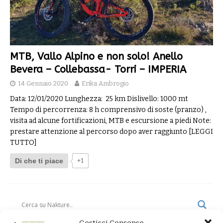
MTB, Vallo Alpino e non solo! Anello
Bevera – Collebassa- Torri – IMPERIA
14 Gennaio 2020
Erika Ambrogio
Data: 12/01/2020 Lunghezza: 25 km Dislivello: 1000 mt
Tempo di percorrenza: 8 h comprensivo di soste (pranzo) ,
visita ad alcune fortificazioni, MTB e escursione a piedi Note:
prestare attenzione al percorso dopo aver raggiunto
[LEGGI
TUTTO]
Di che ti piace
+1
Gestisci Consenso