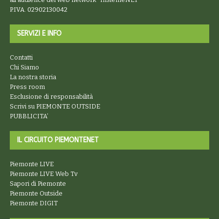
P.IVA. 02902130042
SERVIZI E INFO
Contatti
Chi Siamo
La nostra storia
Press room
Esclusione di responsabilità
Scrivi su PIEMONTE OUTSIDE
PUBBLICITA’
IL CIRCUITO PIEMONTENET
Piemonte LIVE
Piemonte LIVE Web Tv
Sapori di Piemonte
Piemonte Outside
Piemonte DIGIT