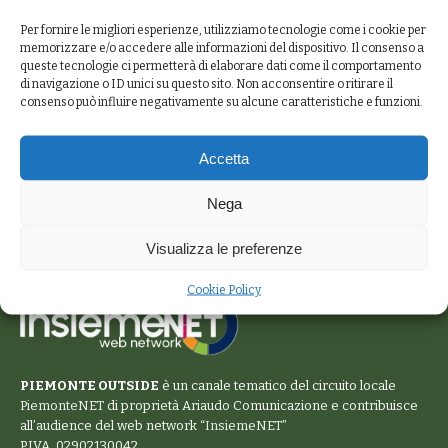
Per fornire le migliori esperienze, utilizziamo tecnologie come i cookie per
memorizzare e/o accedere alle informazioni del dispositivo. Il consenso a
queste tecnologie ci permetterà di elaborare dati come il comportamento
di navigazione o ID unici su questo sito. Non acconsentire o ritirare il
consenso può influire negativamente su alcune caratteristiche e funzioni.
Accetta
Nega
Visualizza le preferenze
Cookie Policy
PIEMONTE OUTSIDE
è un canale tematico del circuito locale
PiemonteNET
di proprietà Ariaudo Comunicazione e contribuisce
all’audience del web network “
InsiemeNET
”
P.IVA. 02902130042