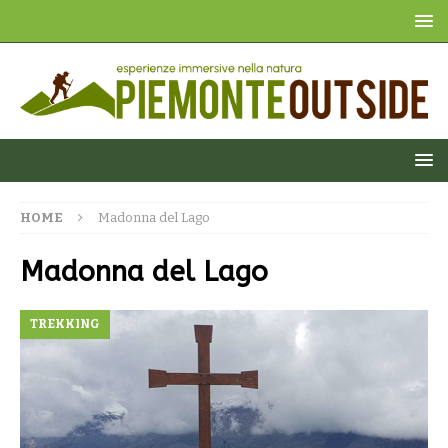
HOME
Madonna del Lago
Madonna del Lago
TREKKING