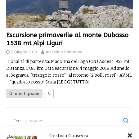
Escursione primaverile al monte Dubasso
1538 mt Alpi Liguri
2 Giugno 2019
massimo Frumento
Località di partenza: Madonna del Lago (CN) Ascesa: 955 mt
Distanza: 17,85 km Data escursione: 4 maggio 2019 Ad anello:
si Segnavia: “triangolo rosso”- al ritorno “2 bolli rossi”- AVML
– “quadrato rosso” Scala
[LEGGI TUTTO]
Di che ti piace
0
Gestisci Consenso