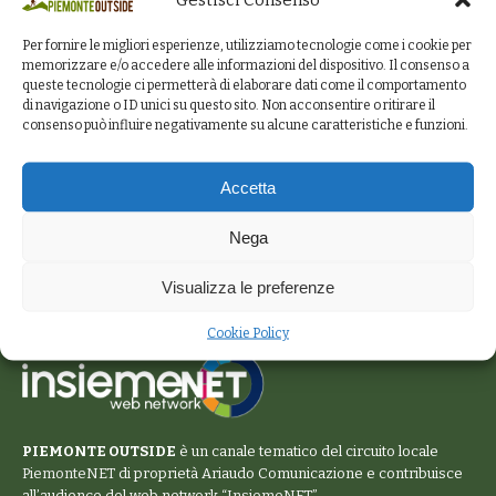
Per fornire le migliori esperienze, utilizziamo tecnologie come i cookie per
memorizzare e/o accedere alle informazioni del dispositivo. Il consenso a
queste tecnologie ci permetterà di elaborare dati come il comportamento
di navigazione o ID unici su questo sito. Non acconsentire o ritirare il
consenso può influire negativamente su alcune caratteristiche e funzioni.
Accetta
Nega
Visualizza le preferenze
Cookie Policy
PIEMONTE OUTSIDE
è un canale tematico del circuito locale
PiemonteNET
di proprietà Ariaudo Comunicazione e contribuisce
all’audience del web network “
InsiemeNET
”