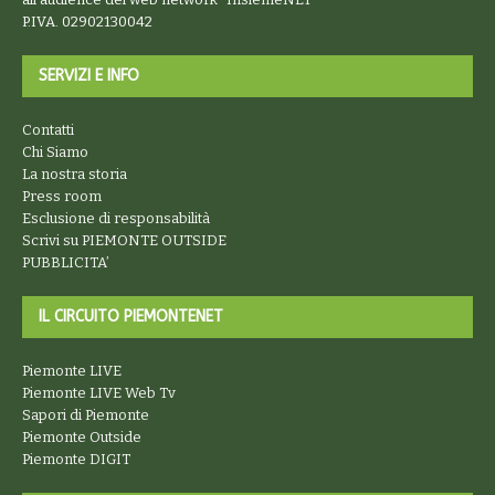
P.IVA. 02902130042
SERVIZI E INFO
Contatti
Chi Siamo
La nostra storia
Press room
Esclusione di responsabilità
Scrivi su PIEMONTE OUTSIDE
PUBBLICITA’
IL CIRCUITO PIEMONTENET
Piemonte LIVE
Piemonte LIVE Web Tv
Sapori di Piemonte
Piemonte Outside
Piemonte DIGIT