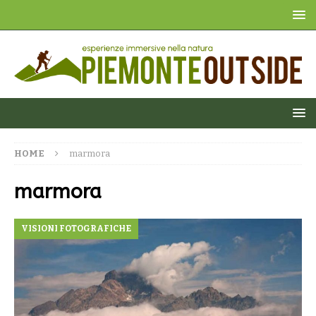
HOME
marmora
marmora
VISIONI FOTOGRAFICHE