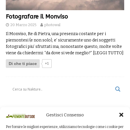
Fotografare il Monviso
20 Marzo 2025
photowal
Il Monviso, Re di Pietra, una presenza costante per i
piemontesi (e non solo), e’ sicuramente uno dei soggetti
fotografici piu’ sfruttati ma, nonostante questo, molte volte
viene da chiedermi: “da dove si vede meglio?”
[LEGGI TUTTO]
Di che ti piace
+1
Gestisci Consenso
Per fornire le migliori esperienze, utilizziamo tecnologie come i cookie per