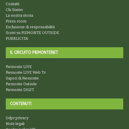
Contatti
Chi Siamo
La nostra storia
Press room
Esclusione di responsabilità
Scrivi su PIEMONTE OUTSIDE
PUBBLICITA’
IL CIRCUITO PIEMONTENET
Piemonte LIVE
Piemonte LIVE Web Tv
Sapori di Piemonte
Piemonte Outside
Piemonte DIGIT
CONTENUTI
Gdpr privacy
Note legali