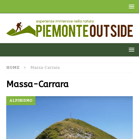
HOME
Massa-Carrara
Massa-Carrara
ALPINISMO