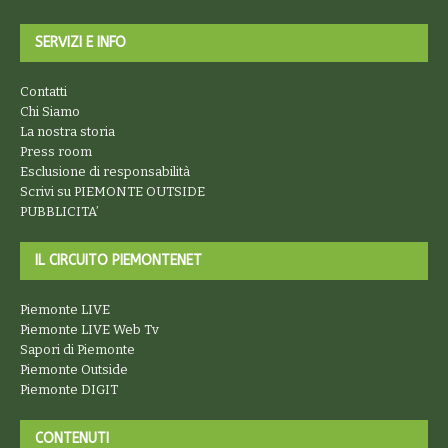
SERVIZI E INFO
Contatti
Chi Siamo
La nostra storia
Press room
Esclusione di responsabilità
Scrivi su PIEMONTE OUTSIDE
PUBBLICITA’
IL CIRCUITO PIEMONTENET
Piemonte LIVE
Piemonte LIVE Web Tv
Sapori di Piemonte
Piemonte Outside
Piemonte DIGIT
CONTENUTI