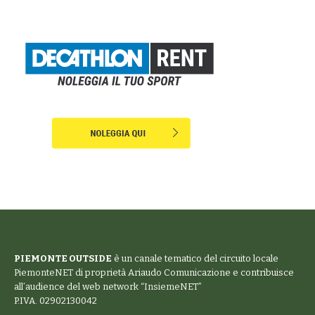
PIEMONTE OUTSIDE
è un canale tematico del circuito locale
PiemonteNET
di proprietà Ariaudo Comunicazione e contribuisce
all’audience del web network “
InsiemeNET
”
P.IVA. 02902130042