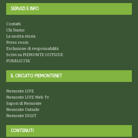
SERVIZI E INFO
Contatti
Chi Siamo
La nostra storia
Press room
Esclusione di responsabilità
Scrivi su PIEMONTE OUTSIDE
PUBBLICITA’
IL CIRCUITO PIEMONTENET
Piemonte LIVE
Piemonte LIVE Web Tv
Sapori di Piemonte
Piemonte Outside
Piemonte DIGIT
CONTENUTI