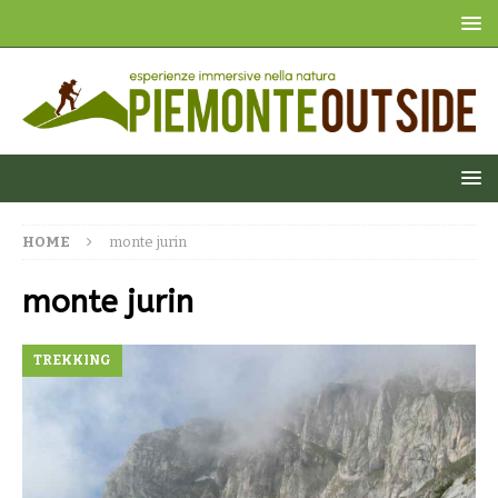
HOME
monte jurin
monte jurin
TREKKING