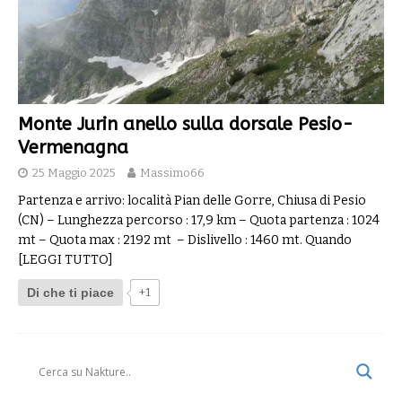
Monte Jurin anello sulla dorsale Pesio-
Vermenagna
25 Maggio 2025
Massimo66
Partenza e arrivo: località Pian delle Gorre, Chiusa di Pesio
(CN) – Lunghezza percorso : 17,9 km – Quota partenza : 1024
mt – Quota max : 2192 mt – Dislivello : 1460 mt. Quando
[LEGGI TUTTO]
Di che ti piace
+1