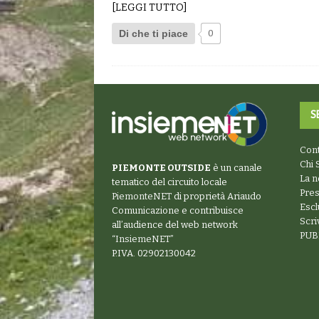
[LEGGI TUTTO]
Di che ti piace
0
S
Cont
Chi 
PIEMONTE OUTSIDE
è un canale
La n
tematico del circuito locale
Pre
PiemonteNET
di proprietà Ariaudo
Escl
Comunicazione e contribuisce
Scr
all’audience del web network
PUB
“
InsiemeNET
”
P.IVA. 02902130042