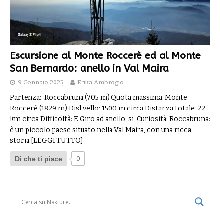
Escursione al Monte Roccerè ed al Monte
San Bernardo: anello in Val Maira
9 Gennaio 2025
Erika Ambrogio
Partenza: Roccabruna (705 m) Quota massima: Monte
Roccerè (1829 m) Dislivello: 1500 m circa Distanza totale: 22
km circa Difficoltà: E Giro ad anello: si Curiosità: Roccabruna:
è un piccolo paese situato nella Val Maira, con una ricca
storia
[LEGGI TUTTO]
Di che ti piace
0