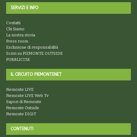
SERVIZI E INFO
Contatti
Chi Siamo
La nostra storia
Press room
Esclusione di responsabilità
Scrivi su PIEMONTE OUTSIDE
PUBBLICITA’
IL CIRCUITO PIEMONTENET
Piemonte LIVE
Piemonte LIVE Web Tv
Sapori di Piemonte
Piemonte Outside
Piemonte DIGIT
CONTENUTI