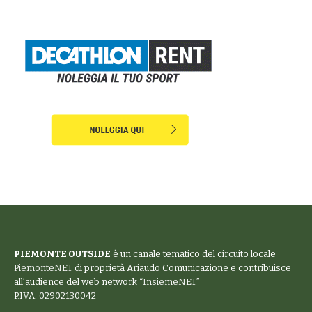
PIEMONTE OUTSIDE
è un canale tematico del circuito locale
PiemonteNET
di proprietà Ariaudo Comunicazione e contribuisce
all’audience del web network “
InsiemeNET
”
P.IVA. 02902130042