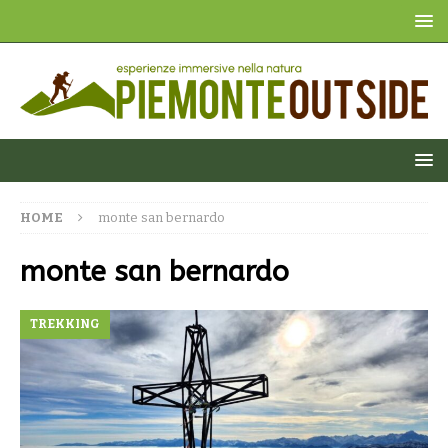
HOME
monte san bernardo
monte san bernardo
TREKKING