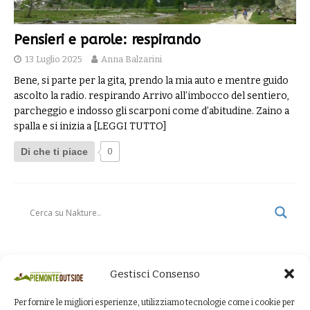
Pensieri e parole: respirando
13 Luglio 2025
Anna Balzarini
Bene, si parte per la gita, prendo la mia auto e mentre guido
ascolto la radio. respirando Arrivo all’imbocco del sentiero,
parcheggio e indosso gli scarponi come d’abitudine. Zaino a
spalla e si inizia a
[LEGGI TUTTO]
Di che ti piace
0
Gestisci Consenso
Per fornire le migliori esperienze, utilizziamo tecnologie come i cookie per