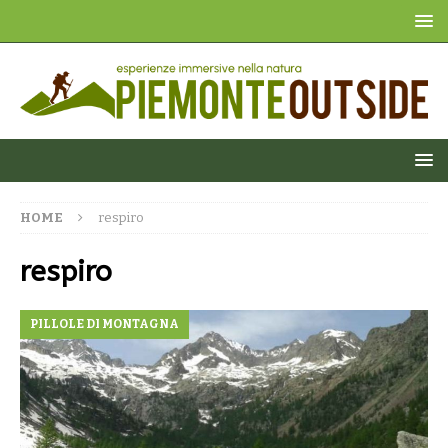
HOME
respiro
respiro
PILLOLE DI MONTAGNA