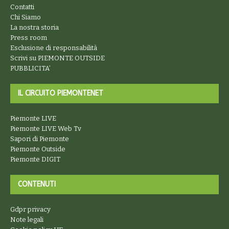
Contatti
Chi Siamo
La nostra storia
Press room
Esclusione di responsabilità
Scrivi su PIEMONTE OUTSIDE
PUBBLICITA’
IL CIRCUITO PIEMONTENET
Piemonte LIVE
Piemonte LIVE Web Tv
Sapori di Piemonte
Piemonte Outside
Piemonte DIGIT
CONTENUTI
Gdpr privacy
Note legali