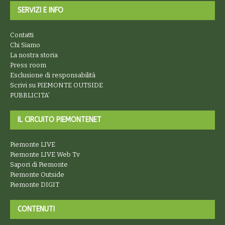
SERVIZI E INFO
Contatti
Chi Siamo
La nostra storia
Press room
Esclusione di responsabilità
Scrivi su PIEMONTE OUTSIDE
PUBBLICITA’
IL CIRCUITO PIEMONTENET
Piemonte LIVE
Piemonte LIVE Web Tv
Sapori di Piemonte
Piemonte Outside
Piemonte DIGIT
CONTENUTI