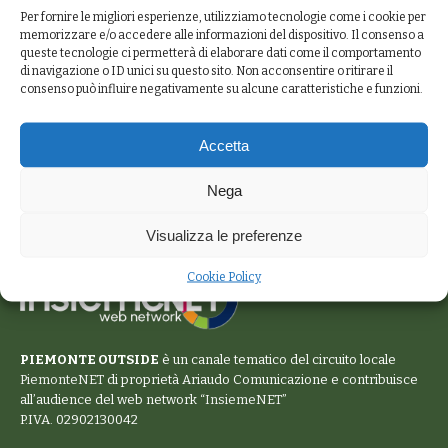
Per fornire le migliori esperienze, utilizziamo tecnologie come i cookie per
memorizzare e/o accedere alle informazioni del dispositivo. Il consenso a
queste tecnologie ci permetterà di elaborare dati come il comportamento
di navigazione o ID unici su questo sito. Non acconsentire o ritirare il
consenso può influire negativamente su alcune caratteristiche e funzioni.
Accetta
Nega
Visualizza le preferenze
Cookie Policy
PIEMONTE OUTSIDE
è un canale tematico del circuito locale
PiemonteNET
di proprietà Ariaudo Comunicazione e contribuisce
all’audience del web network “
InsiemeNET
”
P.IVA. 02902130042