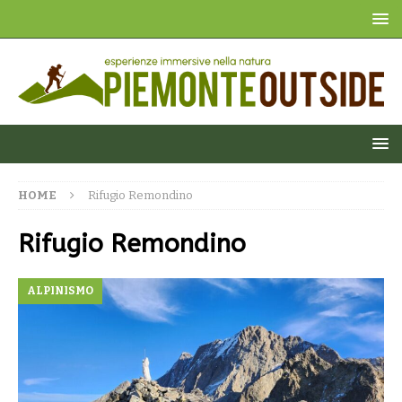
HOME
Rifugio Remondino
Rifugio Remondino
ALPINISMO