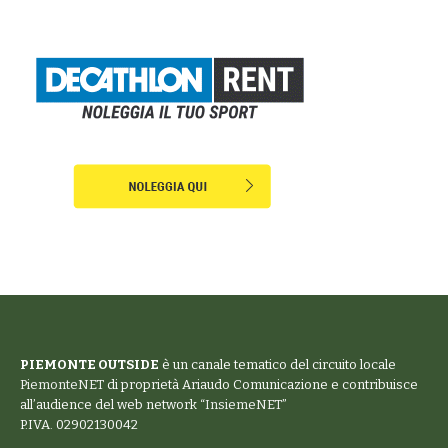
PIEMONTE OUTSIDE
è un canale tematico del circuito locale
PiemonteNET
di proprietà Ariaudo Comunicazione e contribuisce
all’audience del web network “
InsiemeNET
”
P.IVA. 02902130042