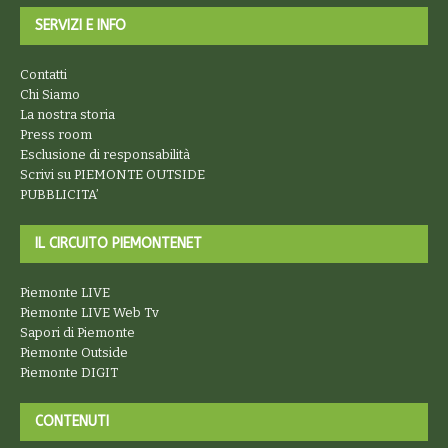
SERVIZI E INFO
Contatti
Chi Siamo
La nostra storia
Press room
Esclusione di responsabilità
Scrivi su PIEMONTE OUTSIDE
PUBBLICITA’
IL CIRCUITO PIEMONTENET
Piemonte LIVE
Piemonte LIVE Web Tv
Sapori di Piemonte
Piemonte Outside
Piemonte DIGIT
CONTENUTI