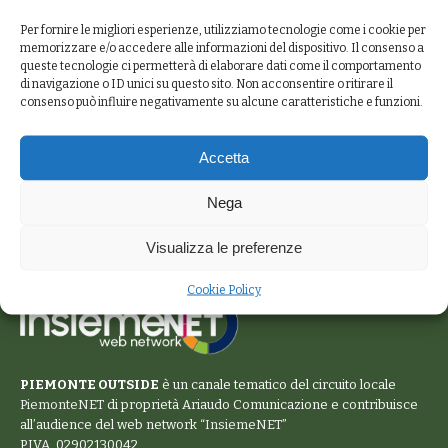
Per fornire le migliori esperienze, utilizziamo tecnologie come i cookie per
memorizzare e/o accedere alle informazioni del dispositivo. Il consenso a
queste tecnologie ci permetterà di elaborare dati come il comportamento
di navigazione o ID unici su questo sito. Non acconsentire o ritirare il
consenso può influire negativamente su alcune caratteristiche e funzioni.
Accetta
Nega
Visualizza le preferenze
Cookie Policy
PIEMONTE OUTSIDE
è un canale tematico del circuito locale
PiemonteNET
di proprietà Ariaudo Comunicazione e contribuisce
all’audience del web network “
InsiemeNET
”
P.IVA. 02902130042