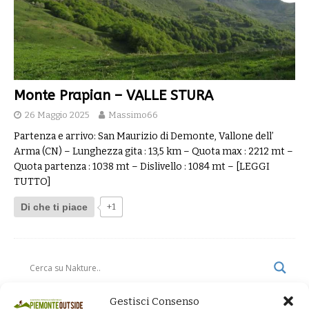
Monte Prapian – VALLE STURA
26 Maggio 2025
Massimo66
Partenza e arrivo: San Maurizio di Demonte, Vallone dell’
Arma (CN) – Lunghezza gita : 13,5 km – Quota max : 2212 mt –
Quota partenza : 1038 mt – Dislivello : 1084 mt –
[LEGGI
TUTTO]
Di che ti piace
+1
Gestisci Consenso