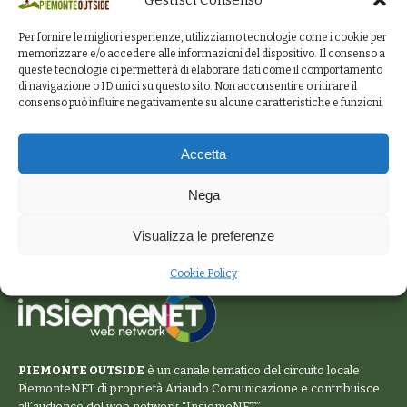
Per fornire le migliori esperienze, utilizziamo tecnologie come i cookie per
memorizzare e/o accedere alle informazioni del dispositivo. Il consenso a
queste tecnologie ci permetterà di elaborare dati come il comportamento
di navigazione o ID unici su questo sito. Non acconsentire o ritirare il
consenso può influire negativamente su alcune caratteristiche e funzioni.
Accetta
Nega
Visualizza le preferenze
Cookie Policy
PIEMONTE OUTSIDE
è un canale tematico del circuito locale
PiemonteNET
di proprietà Ariaudo Comunicazione e contribuisce
all’audience del web network “
InsiemeNET
”