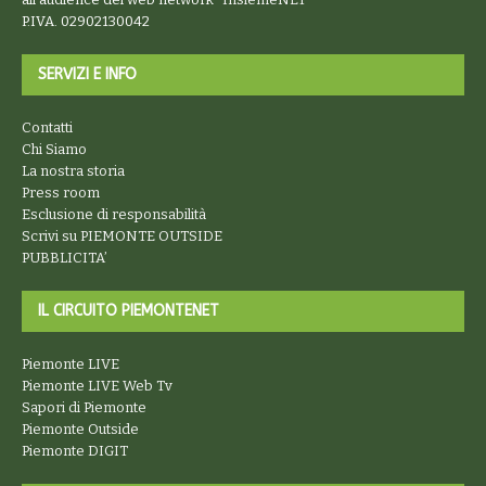
P.IVA. 02902130042
SERVIZI E INFO
Contatti
Chi Siamo
La nostra storia
Press room
Esclusione di responsabilità
Scrivi su PIEMONTE OUTSIDE
PUBBLICITA’
IL CIRCUITO PIEMONTENET
Piemonte LIVE
Piemonte LIVE Web Tv
Sapori di Piemonte
Piemonte Outside
Piemonte DIGIT