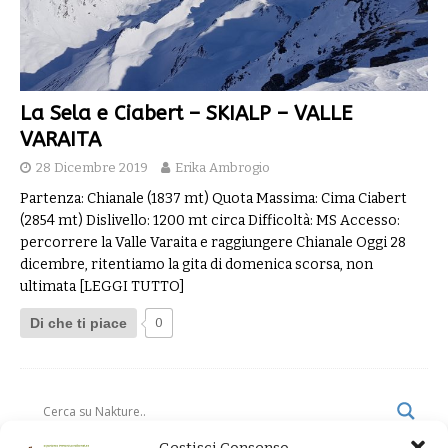
La Sela e Ciabert – SKIALP – VALLE
VARAITA
28 Dicembre 2019
Erika Ambrogio
Partenza: Chianale (1837 mt) Quota Massima: Cima Ciabert
(2854 mt) Dislivello: 1200 mt circa Difficoltà: MS Accesso:
percorrere la Valle Varaita e raggiungere Chianale Oggi 28
dicembre, ritentiamo la gita di domenica scorsa, non
ultimata
[LEGGI TUTTO]
Di che ti piace
0
Gestisci Consenso