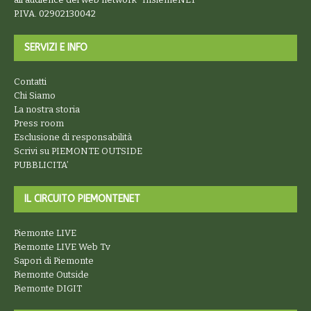
P.IVA. 02902130042
SERVIZI E INFO
Contatti
Chi Siamo
La nostra storia
Press room
Esclusione di responsabilità
Scrivi su PIEMONTE OUTSIDE
PUBBLICITA’
IL CIRCUITO PIEMONTENET
Piemonte LIVE
Piemonte LIVE Web Tv
Sapori di Piemonte
Piemonte Outside
Piemonte DIGIT