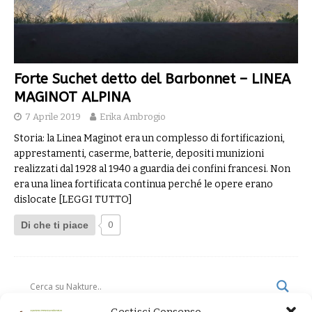
Forte Suchet detto del Barbonnet – LINEA
MAGINOT ALPINA
7 Aprile 2019
Erika Ambrogio
Storia: la Linea Maginot era un complesso di fortificazioni,
apprestamenti, caserme, batterie, depositi munizioni
realizzati dal 1928 al 1940 a guardia dei confini francesi. Non
era una linea fortificata continua perché le opere erano
dislocate
[LEGGI TUTTO]
Di che ti piace
0
Gestisci Consenso