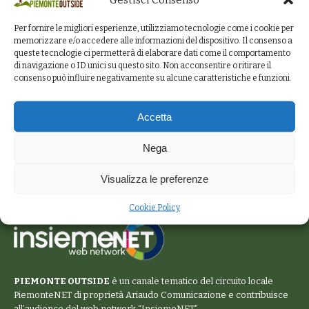
Per fornire le migliori esperienze, utilizziamo tecnologie come i cookie per
memorizzare e/o accedere alle informazioni del dispositivo. Il consenso a
queste tecnologie ci permetterà di elaborare dati come il comportamento
di navigazione o ID unici su questo sito. Non acconsentire o ritirare il
consenso può influire negativamente su alcune caratteristiche e funzioni.
Accetta
Nega
Visualizza le preferenze
Cookie Policy
PIEMONTE OUTSIDE
è un canale tematico del circuito locale
PiemonteNET
di proprietà Ariaudo Comunicazione e contribuisce
all’audience del web network “
InsiemeNET
”