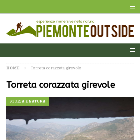
HOME
Torreta corazzata girevole
Torreta corazzata girevole
STORIA E NATURA