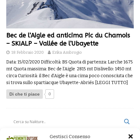
Bec de l’Aigle ed anticima Pic du Chamois
– SKIALP – Vallée de l’Ubayette
18 Febbraio 2020
Erika Ambrogio
Data: 15/02/2020 Difficoltà: BS Quota di partenza: Larche 1675
mt Quota massima: Bec de l’Aigle 2815 mt Dislivello: 1450 mt
circa Curiosità: il Bec d’Aigle è una cima poco conosciuta che
si trova sullo spartiacque Ubayette-Abriés
[LEGGI TUTTO]
Di che ti piace
0
Gestisci Consenso