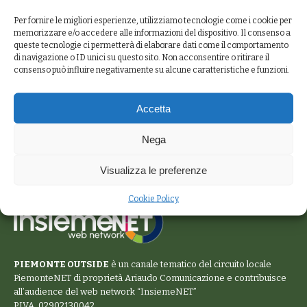
Per fornire le migliori esperienze, utilizziamo tecnologie come i cookie per
memorizzare e/o accedere alle informazioni del dispositivo. Il consenso a
queste tecnologie ci permetterà di elaborare dati come il comportamento
di navigazione o ID unici su questo sito. Non acconsentire o ritirare il
consenso può influire negativamente su alcune caratteristiche e funzioni.
Accetta
Nega
Visualizza le preferenze
Cookie Policy
PIEMONTE OUTSIDE
è un canale tematico del circuito locale
PiemonteNET
di proprietà Ariaudo Comunicazione e contribuisce
all’audience del web network “
InsiemeNET
”
P.IVA. 02902130042