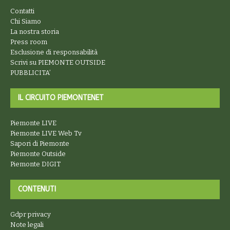
Contatti
Chi Siamo
La nostra storia
Press room
Esclusione di responsabilità
Scrivi su PIEMONTE OUTSIDE
PUBBLICITA’
IL CIRCUITO PIEMONTENET
Piemonte LIVE
Piemonte LIVE Web Tv
Sapori di Piemonte
Piemonte Outside
Piemonte DIGIT
CONTENUTI
Gdpr privacy
Note legali