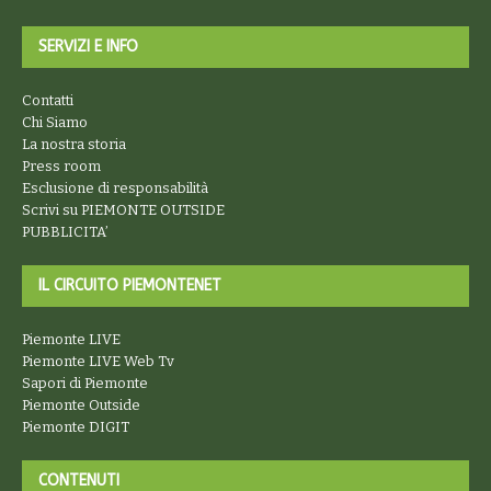
SERVIZI E INFO
Contatti
Chi Siamo
La nostra storia
Press room
Esclusione di responsabilità
Scrivi su PIEMONTE OUTSIDE
PUBBLICITA’
IL CIRCUITO PIEMONTENET
Piemonte LIVE
Piemonte LIVE Web Tv
Sapori di Piemonte
Piemonte Outside
Piemonte DIGIT
CONTENUTI