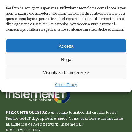
Per fornire le migliori esperienze, utilizziamo tecnologie come i cookie per
memorizzare e/o accedere alle informazioni del dispositivo. Il consenso a
queste tecnologie ci permetterà di elaborare dati come il comportamento
di navigazione o ID unici su questo sito. Non acconsentire o ritirare il
consenso può influire negativamente su alcune caratteristiche e funzioni.
Accetta
Nega
Visualizza le preferenze
Cookie Policy
PIEMONTE OUTSIDE
è un canale tematico del circuito locale
PiemonteNET
di proprietà Ariaudo Comunicazione e contribuisce
all’audience del web network “
InsiemeNET
”
P.IVA. 02902130042