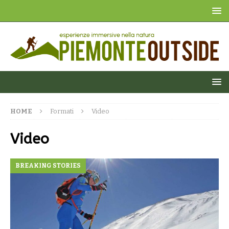
HOME
Formati
Video
Video
BREAKING STORIES