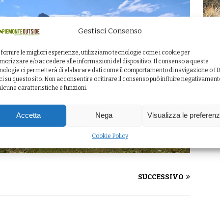
Gestisci Consenso
 fornire le migliori esperienze, utilizziamo tecnologie come i cookie per
orizzare e/o accedere alle informazioni del dispositivo. Il consenso a queste
nologie ci permetterà di elaborare dati come il comportamento di navigazione o I
ci su questo sito. Non acconsentire o ritirare il consenso può influire negativament
alcune caratteristiche e funzioni.
Accetta
Nega
Visualizza le preferen
Cookie Policy
SUCCESSIVO