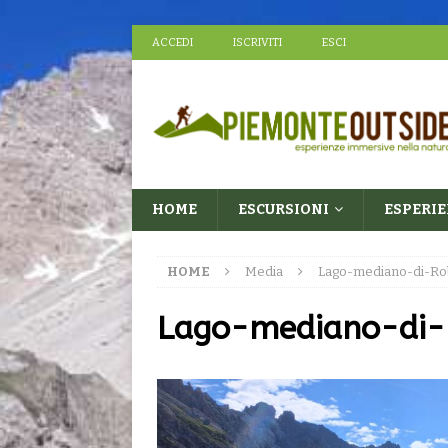
ACCEDI
ISCRIVITI
ESCI
HOME
ESCURSIONI
ESPERI
HOME
Media
Lago-mediano-di-Ro
Lago-mediano-di-