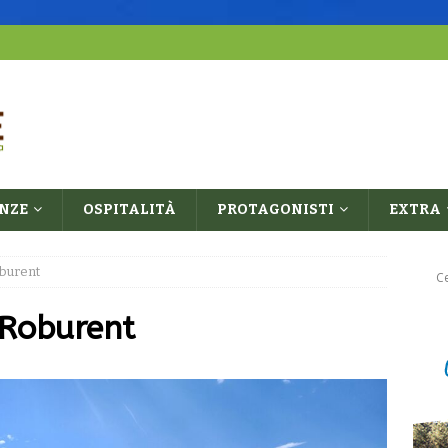
ENZE
OSPITALITÀ
PROTAGONISTI
EXTRA
burent
Roburent