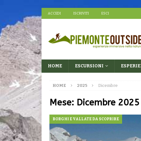
ACCEDI
ISCRIVITI
ESCI
HOME
ESCURSIONI
ESPERI
HOME
2025
Dicembre
Mese:
Dicembre 2025
BORGHI E VALLATE DA SCOPRIRE