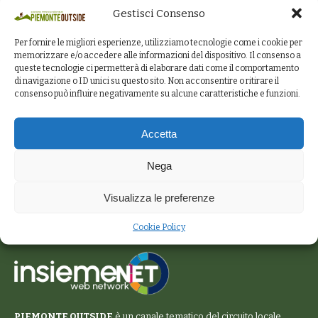
Gestisci Consenso
Per fornire le migliori esperienze, utilizziamo tecnologie come i cookie per
memorizzare e/o accedere alle informazioni del dispositivo. Il consenso a
queste tecnologie ci permetterà di elaborare dati come il comportamento
di navigazione o ID unici su questo sito. Non acconsentire o ritirare il
consenso può influire negativamente su alcune caratteristiche e funzioni.
Accetta
Nega
Visualizza le preferenze
Cookie Policy
PIEMONTE OUTSIDE
è un canale tematico del circuito locale