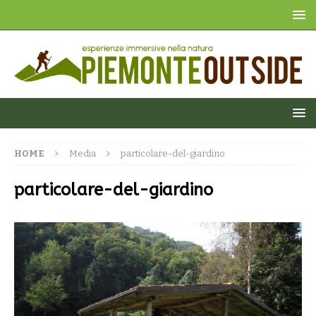
HOME
Media
particolare-del-giardino
particolare-del-giardino