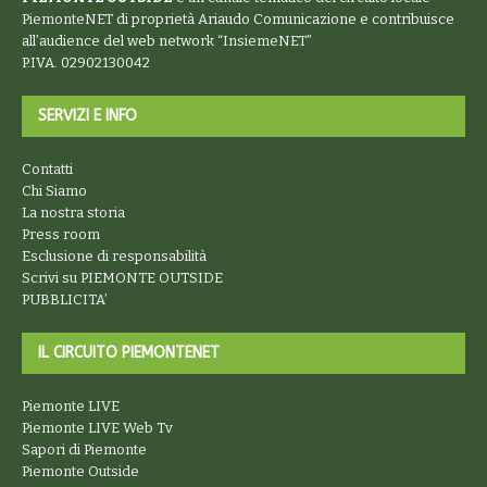
PiemonteNET
di proprietà Ariaudo Comunicazione e contribuisce
all’audience del web network “
InsiemeNET
”
P.IVA. 02902130042
SERVIZI E INFO
Contatti
Chi Siamo
La nostra storia
Press room
Esclusione di responsabilità
Scrivi su PIEMONTE OUTSIDE
PUBBLICITA’
IL CIRCUITO PIEMONTENET
Piemonte LIVE
Piemonte LIVE Web Tv
Sapori di Piemonte
Piemonte Outside