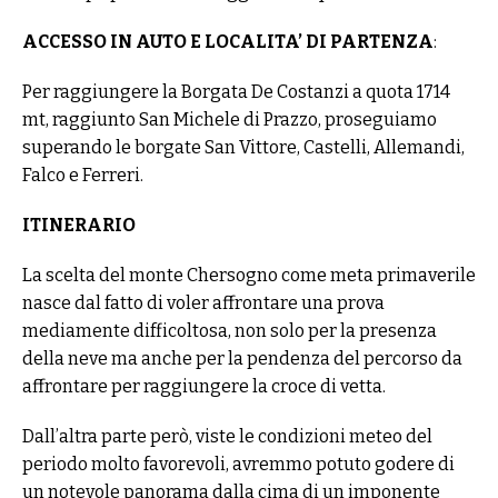
ACCESSO IN AUTO E LOCALITA’ DI PARTENZA
:
Per raggiungere la Borgata De Costanzi a quota 1714
mt, raggiunto San Michele di Prazzo, proseguiamo
superando le borgate San Vittore, Castelli, Allemandi,
Falco e Ferreri.
ITINERARIO
La scelta del monte Chersogno come meta primaverile
nasce dal fatto di voler affrontare una prova
mediamente difficoltosa, non solo per la presenza
della neve ma anche per la pendenza del percorso da
affrontare per raggiungere la croce di vetta.
Dall’altra parte però, viste le condizioni meteo del
periodo molto favorevoli, avremmo potuto godere di
un notevole panorama dalla cima di un imponente