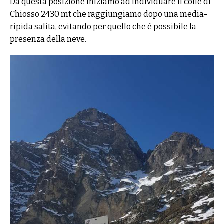
Da questa posizione iniziamo ad individuare il colle di
Chiosso 2430 mt che raggiungiamo dopo una media-
ripida salita, evitando per quello che è possibile la
presenza della neve.