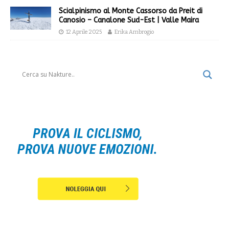
Scialpinismo al Monte Cassorso da Preit di
Canosio – Canalone Sud-Est | Valle Maira
12 Aprile 2025
Erika Ambrogio