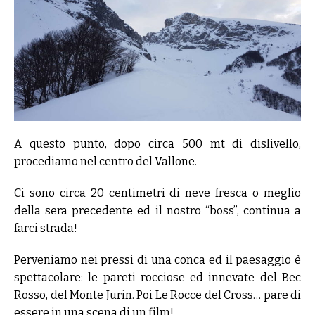
A questo punto, dopo circa 500 mt di dislivello,
procediamo nel centro del Vallone.
Ci sono circa 20 centimetri di neve fresca o meglio
della sera precedente ed il nostro “boss”, continua a
farci strada!
Perveniamo nei pressi di una conca ed il paesaggio è
spettacolare: le pareti rocciose ed innevate del Bec
Rosso, del Monte Jurin. Poi Le Rocce del Cross… pare di
essere in una scena di un film!