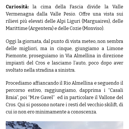
Curiosità:
la cima della Fascia divide la Valle
Vermenagna dalla Valle Pesio. Offre una vista sui
rilievi più elevati delle Alpi Liguri (Marguaires), delle
Marittime (Argentera) e delle Cozie (Monviso).
Oggi la giornata, dal punto di vista meteo, non sembra
delle migliori, ma in cinque, giungiamo a Limone
Piemonte, proseguiamo in Via Almellina in direzione
impianti del Cros e lasciamo l’auto, poco dopo aver
svoltato nella stradina a sinistra.
Procediamo affiancando il Rio Almellina e seguendo il
percorso estivo, raggiungiamo, dapprima i “Casali
Braia”, poi “M.re Gavel” ed in particolare il Vallone del
Cros. Qui si possono notare i resti del vecchio skilift, di
cui io non ero minimamente a conoscenza.