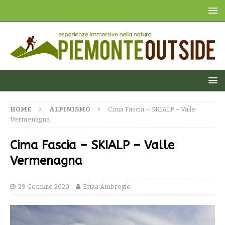
HOME
ALPINISMO
Cima Fascia – SKIALP – Valle
Vermenagna
Cima Fascia – SKIALP – Valle
Vermenagna
29 Gennaio 2020
Erika Ambrogio