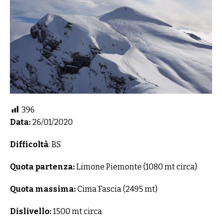
396
Data:
26/01/2020
Difficoltà
: BS
Quota partenza:
Limone Piemonte (1080 mt circa)
Quota massima:
Cima Fascia (2495 mt)
Dislivello:
1500 mt circa