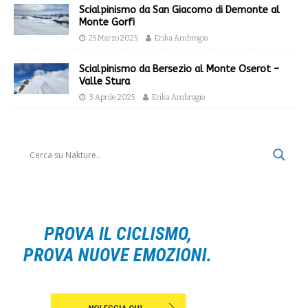
Scialpinismo da San Giacomo di Demonte al
Monte Gorfi
25 Marzo 2025
Erika Ambrogio
Scialpinismo da Bersezio al Monte Oserot –
Valle Stura
3 Aprile 2025
Erika Ambrogio