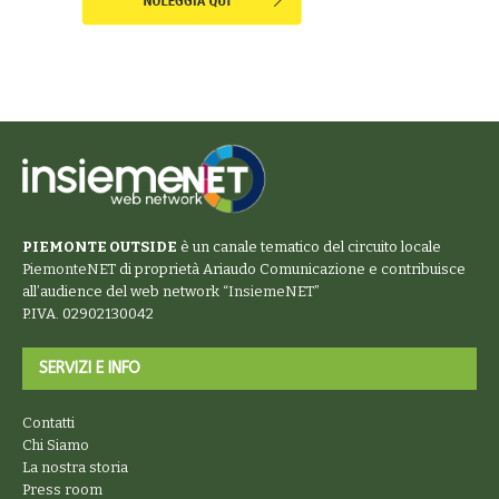
PIEMONTE OUTSIDE
è un canale tematico del circuito locale
PiemonteNET
di proprietà Ariaudo Comunicazione e contribuisce
all’audience del web network “
InsiemeNET
”
P.IVA. 02902130042
SERVIZI E INFO
Contatti
Chi Siamo
La nostra storia
Press room