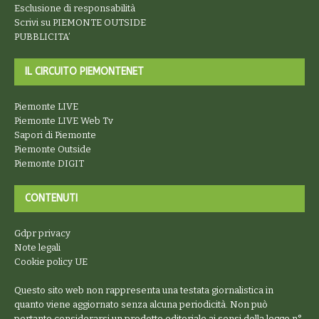
Esclusione di responsabilità
Scrivi su PIEMONTE OUTSIDE
PUBBLICITA’
IL CIRCUITO PIEMONTENET
Piemonte LIVE
Piemonte LIVE Web Tv
Sapori di Piemonte
Piemonte Outside
Piemonte DIGIT
CONTENUTI
Gdpr privacy
Note legali
Cookie policy UE
Questo sito web non rappresenta una testata giornalistica in
quanto viene aggiornato senza alcuna periodicità. Non può
pertanto considerarsi un prodotto editoriale ai sensi della legge n°