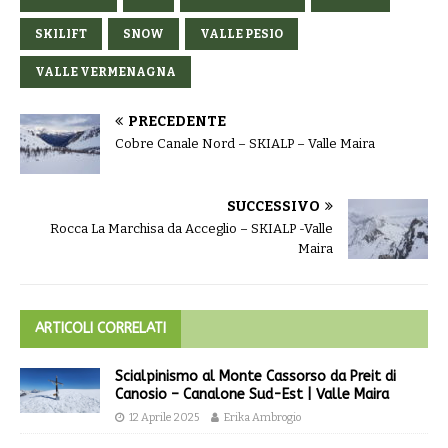
SKILIFT
SNOW
VALLE PESIO
VALLE VERMENAGNA
PRECEDENTE
Cobre Canale Nord – SKIALP – Valle Maira
SUCCESSIVO
Rocca La Marchisa da Acceglio – SKIALP -Valle
Maira
ARTICOLI CORRELATI
Scialpinismo al Monte Cassorso da Preit di
Canosio – Canalone Sud-Est | Valle Maira
12 Aprile 2025
Erika Ambrogio