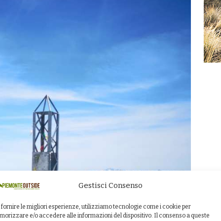
Gestisci Consenso
 fornire le migliori esperienze, utilizziamo tecnologie come i cookie per
orizzare e/o accedere alle informazioni del dispositivo. Il consenso a queste