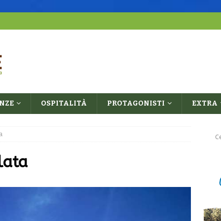
ENZE
OSPITALITÀ
PROTAGONISTI
EXTRA
a
lata