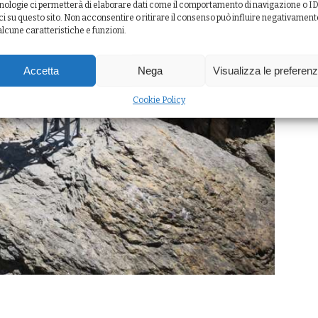
nologie ci permetterà di elaborare dati come il comportamento di navigazione o I
ci su questo sito. Non acconsentire o ritirare il consenso può influire negativament
alcune caratteristiche e funzioni.
Accetta
Nega
Visualizza le preferen
Cookie Policy