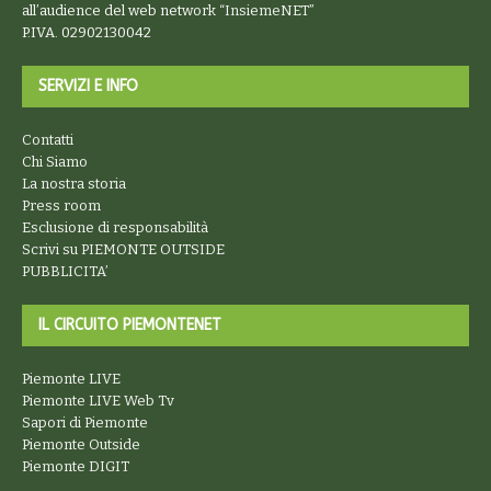
all’audience del web network “
InsiemeNET
”
P.IVA. 02902130042
SERVIZI E INFO
Contatti
Chi Siamo
La nostra storia
Press room
Esclusione di responsabilità
Scrivi su PIEMONTE OUTSIDE
PUBBLICITA’
IL CIRCUITO PIEMONTENET
Piemonte LIVE
Piemonte LIVE Web Tv
Sapori di Piemonte
Piemonte Outside
Piemonte DIGIT