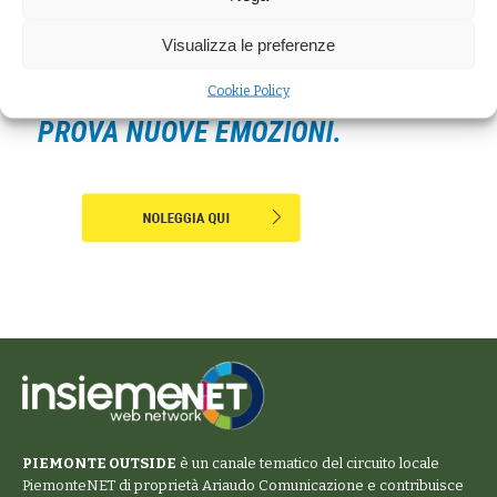
Visualizza le preferenze
Cookie Policy
PIEMONTE OUTSIDE
è un canale tematico del circuito locale
PiemonteNET
di proprietà Ariaudo Comunicazione e contribuisce