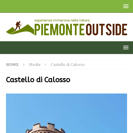
HOME
Media
Castello di Calosso
Castello di Calosso