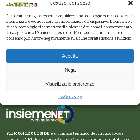
Gestisci Consenso
Per fornire le migliori esperienze, utilizziamo tecnologie come i cookie per
memorizzare e/o accedere alle informazioni del dispositivo. Il consenso a
queste tecnologie ci permetterà di elaborare dati come il comportamento
di navigazione o ID unici su questo sito. Non acconsentire o ritirare il
consenso può influire negativamente su alcune caratteristiche e funzioni.
Accetta
Nega
Visualizza le preferenze
Cookie Policy
PIEMONTE OUTSIDE
è un canale tematico del circuito locale
PiemonteNET
di proprietà Ariaudo Comunicazione e contribuisce