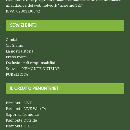
all’audience del web network “
InsiemeNET
”
P.IVA. 02902130042
SERVIZI E INFO
Contatti
Chi Siamo
La nostra storia
Press room
Esclusione di responsabilità
Scrivi su PIEMONTE OUTSIDE
PUBBLICITA’
IL CIRCUITO PIEMONTENET
Piemonte LIVE
Piemonte LIVE Web Tv
Sapori di Piemonte
Piemonte Outside
Piemonte DIGIT