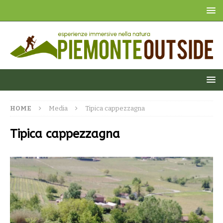
HOME
Media
Tipica cappezzagna
Tipica cappezzagna