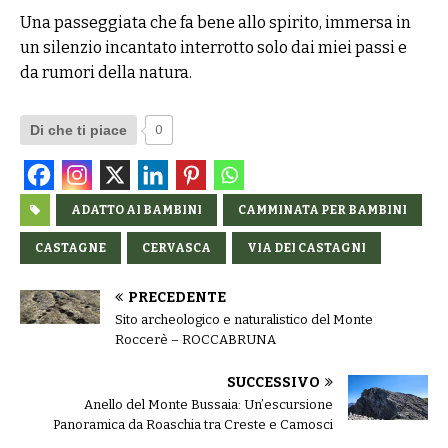
Una passeggiata che fa bene allo spirito, immersa in
un silenzio incantato interrotto solo dai miei passi e
da rumori della natura.
Di che ti piace
0
ADATTO AI BAMBINI
CAMMINATA PER BAMBINI
CASTAGNE
CERVASCA
VIA DEI CASTAGNI
PRECEDENTE
Sito archeologico e naturalistico del Monte
Roccerè – ROCCABRUNA
SUCCESSIVO
Anello del Monte Bussaia: Un’escursione
Panoramica da Roaschia tra Creste e Camosci