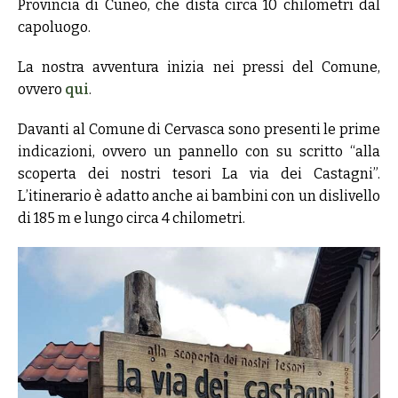
Provincia di Cuneo, che dista circa 10 chilometri dal
capoluogo.
La nostra avventura inizia nei pressi del Comune,
ovvero
qui
.
Davanti al Comune di Cervasca sono presenti le prime
indicazioni, ovvero un pannello con su scritto “alla
scoperta dei nostri tesori La via dei Castagni”.
L’itinerario è adatto anche ai bambini con un dislivello
di 185 m e lungo circa 4 chilometri.