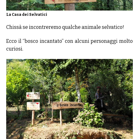
La Casa dei Selvatici
Chissà se incontreremo qualche animale selvatico!
Ecco il “bosco incantato” con alcuni personaggi molto
curiosi.