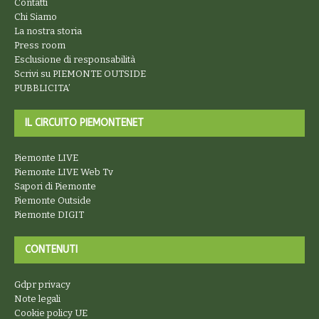
Contatti
Chi Siamo
La nostra storia
Press room
Esclusione di responsabilità
Scrivi su PIEMONTE OUTSIDE
PUBBLICITA’
IL CIRCUITO PIEMONTENET
Piemonte LIVE
Piemonte LIVE Web Tv
Sapori di Piemonte
Piemonte Outside
Piemonte DIGIT
CONTENUTI
Gdpr privacy
Note legali
Cookie policy UE