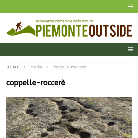
HOME
Media
coppelle-roccerè
coppelle-roccerè