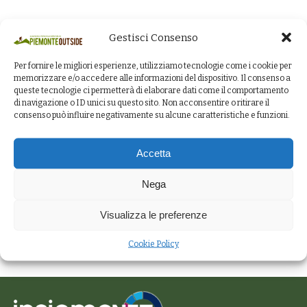
Gestisci Consenso
Per fornire le migliori esperienze, utilizziamo tecnologie come i cookie per
memorizzare e/o accedere alle informazioni del dispositivo. Il consenso a
queste tecnologie ci permetterà di elaborare dati come il comportamento
di navigazione o ID unici su questo sito. Non acconsentire o ritirare il
consenso può influire negativamente su alcune caratteristiche e funzioni.
Accetta
Nega
Visualizza le preferenze
Cookie Policy