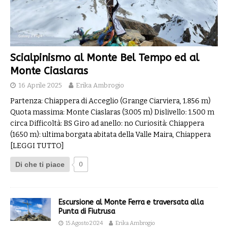
Scialpinismo al Monte Bel Tempo ed al
Monte Ciaslaras
16 Aprile 2025
Erika Ambrogio
Partenza: Chiappera di Acceglio (Grange Ciarviera, 1.856 m)
Quota massima: Monte Ciaslaras (3.005 m) Dislivello: 1.500 m
circa Difficoltà: BS Giro ad anello: no Curiosità: Chiappera
(1650 m): ultima borgata abitata della Valle Maira, Chiappera
[LEGGI TUTTO]
Di che ti piace
0
Escursione al Monte Ferra e traversata alla
Punta di Fiutrusa
15 Agosto 2024
Erika Ambrogio