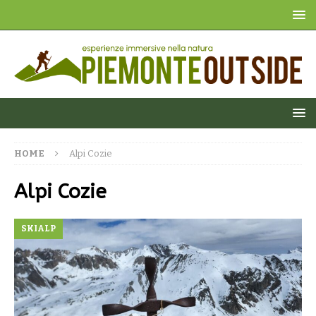
HOME
Alpi Cozie
Alpi Cozie
SKIALP